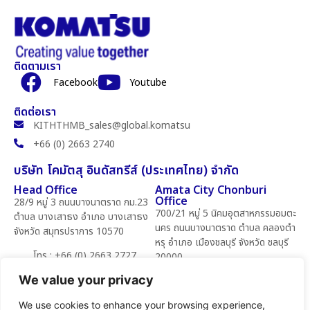
ติดตามเรา
Facebook
Youtube
ติดต่อเรา
KITHTHMB_sales@global.komatsu
+66 (0) 2663 2740
บริษัท โคมัตสุ อินดัสทรีส์ (ประเทศไทย) จำกัด
Head Office
Amata City Chonburi
Office
28/9 หมู่ 3 ถนนบางนาตราด กม.23
700/21 หมู่ 5 นิคมอุตสาหกรรมอมตะ
ตำบล บางเสาธง อำเภอ บางเสาธง
นคร ถนนบางนาตราด ตำบล คลองตำ
จังหวัด สมุทรปราการ 10570
หรุ อำเภอ เมืองชลบุรี จังหวัด ชลบุรี
โทร : +66 (0) 2663 2727
20000
(Auto)
We value your privacy
โทร : +66 (0) 33 141 070
แฟกซ์ : +66 (0) 2663 2728
แฟกซ์ : +66 (0) 33 141 068
We use cookies to enhance your browsing experience,