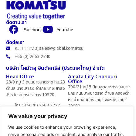
ติดตามเรา
Facebook
Youtube
ติดต่อเรา
KITHTHMB_sales@global.komatsu
+66 (0) 2663 2740
บริษัท โคมัตสุ อินดัสทรีส์ (ประเทศไทย) จำกัด
Head Office
Amata City Chonburi
Office
28/9 หมู่ 3 ถนนบางนาตราด กม.23
700/21 หมู่ 5 นิคมอุตสาหกรรมอมตะ
ตำบล บางเสาธง อำเภอ บางเสาธง
นคร ถนนบางนาตราด ตำบล คลองตำ
จังหวัด สมุทรปราการ 10570
หรุ อำเภอ เมืองชลบุรี จังหวัด ชลบุรี
โทร : +66 (0) 2663 2727
20000
(Auto)
We value your privacy
โทร : +66 (0) 33 141 070
แฟกซ์ : +66 (0) 2663 2728
แฟกซ์ : +66 (0) 33 141 068
We use cookies to enhance your browsing experience,
serve personalised ads or content, and analyse our traffic.